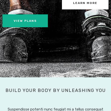
LEARN MORE
VIEW PLANS
BUILD YOUR BODY BY UNLEASHING YOU
Suspendisse potenti nunc feugiat mi a tellus consequat