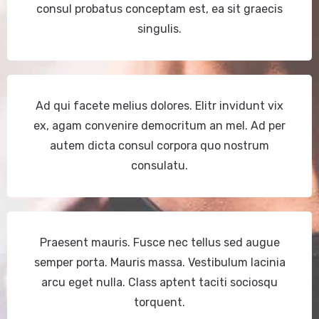
consul probatus conceptam est, ea sit graecis
singulis.
Ad qui facete melius dolores. Elitr invidunt vix
ex, agam convenire democritum an mel. Ad per
autem dicta consul corpora quo nostrum
consulatu.
Praesent mauris. Fusce nec tellus sed augue
semper porta. Mauris massa. Vestibulum lacinia
arcu eget nulla. Class aptent taciti sociosqu
torquent.